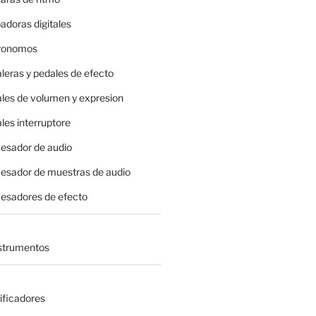
adoras digitales
tronomos
leras y pedales de efecto
ales de volumen y expresion
les interruptore
cesador de audio
cesador de muestras de audio
cesadores de efecto
nstrumentos
ificadores