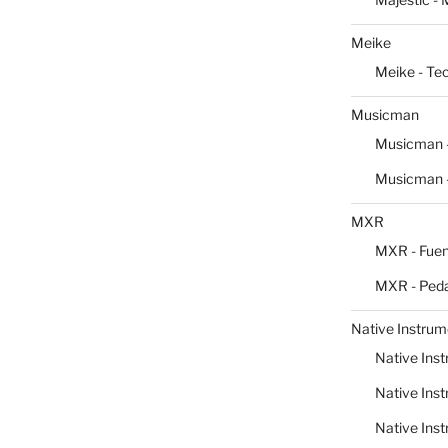
Meike
Meike - Te
Musicman
Musicman -
Musicman -
MXR
MXR - Fuen
MXR - Peda
Native Instrum
Native Inst
Native Inst
Native Inst