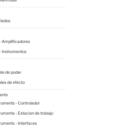
clados
 Amplificadores
 Instrumentos
te de poder
les de efecto
ents
ruments - Controlador
ruments - Estacion de trabajo
ruments - Interfaces