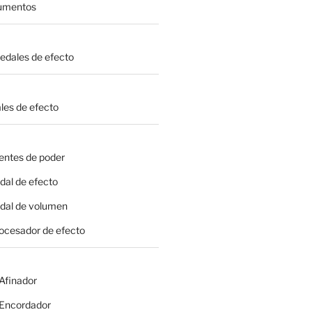
rumentos
Pedales de efecto
les de efecto
entes de poder
dal de efecto
edal de volumen
rocesador de efecto
 Afinador
- Encordador