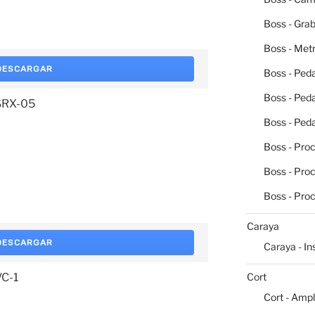
Boss - Grab
Boss - Me
DESCARGAR
Boss - Peda
Boss - Ped
 SRX-05
Boss - Peda
Boss - Pro
Boss - Pro
Boss - Pro
Caraya
DESCARGAR
Caraya - I
VC-1
Cort
Cort - Ampl