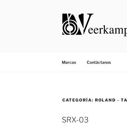
Saltar
al
contenido
Marcas
Contáctanos
CATEGORÍA:
ROLAND - T
SRX-03