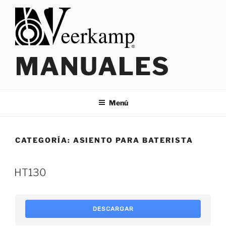
Saltar
al
contenido
MANUALES
Menú
CATEGORÍA:
ASIENTO PARA BATERISTA
HT130
DESCARGAR