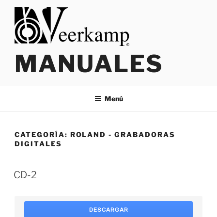
Saltar
al
contenido
MANUALES
Menú
CATEGORÍA:
ROLAND - GRABADORAS
DIGITALES
CD-2
DESCARGAR