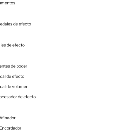
rumentos
Pedales de efecto
les de efecto
entes de poder
dal de efecto
edal de volumen
rocesador de efecto
 Afinador
- Encordador