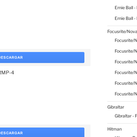
Ernie Ball -
Ernie Ball 
Focusrite/Nova
Focusrite/N
Focusrite/N
DESCARGAR
Focusrite/N
Focusrite/N
 RMP-4
Focusrite/N
Focusrite/N
Gibraltar
Gibraltar - 
Hitman
DESCARGAR