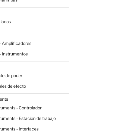
clados
 Amplificadores
 Instrumentos
te de poder
les de efecto
ents
ruments - Controlador
ruments - Estacion de trabajo
ruments - Interfaces