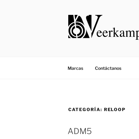
Saltar
al
contenido
Marcas
Contáctanos
CATEGORÍA:
RELOOP
ADM5