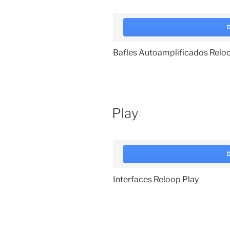
Bafles Autoamplificados Rel
Play
Interfaces Reloop Play