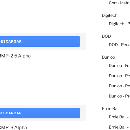
Cort - Inst
Digitech
Digitech - 
DOD
DESCARGAR
DOD - Peda
 RMP-2.5 Alpha
Dunlop
Dunlop - Fu
Dunlop - Pe
Dunlop - P
Dunlop - P
Ernie Ball
DESCARGAR
Ernie Ball -
Ernie Ball 
 RMP-3 Alpha