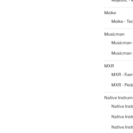
Meike
Meike - Te
Musicman
Musicman -
Musicman -
MXR
MXR - Fuen
MXR - Peda
Native Instrum
Native Inst
Native Inst
Native Inst