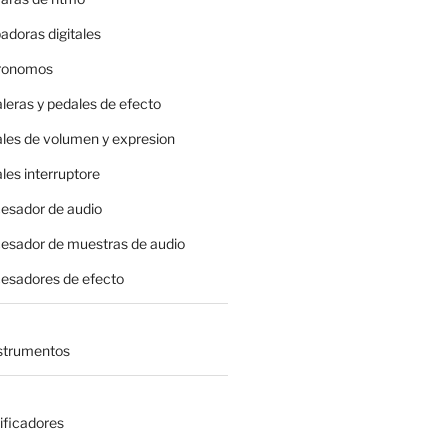
adoras digitales
tronomos
leras y pedales de efecto
ales de volumen y expresion
les interruptore
cesador de audio
cesador de muestras de audio
cesadores de efecto
nstrumentos
ificadores