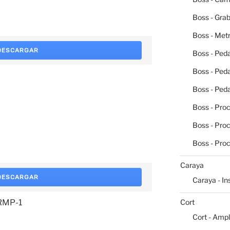
Boss - Grab
Boss - Me
DESCARGAR
Boss - Peda
Boss - Ped
Boss - Peda
Boss - Pro
Boss - Pro
Boss - Pro
Caraya
DESCARGAR
Caraya - I
 RMP-1
Cort
Cort - Ampl