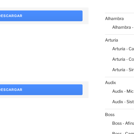
DESCARGAR
Alhambra
Alhambra -
Arturia
Arturia - C
Arturia - C
Arturia - S
Audix
DESCARGAR
Audix - Mi
Audix - Sis
Boss
Boss - Afin
Boss - Cam