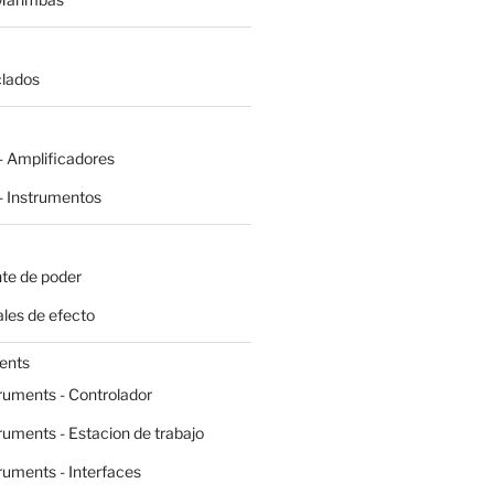
clados
 Amplificadores
 Instrumentos
te de poder
les de efecto
ents
ruments - Controlador
ruments - Estacion de trabajo
ruments - Interfaces