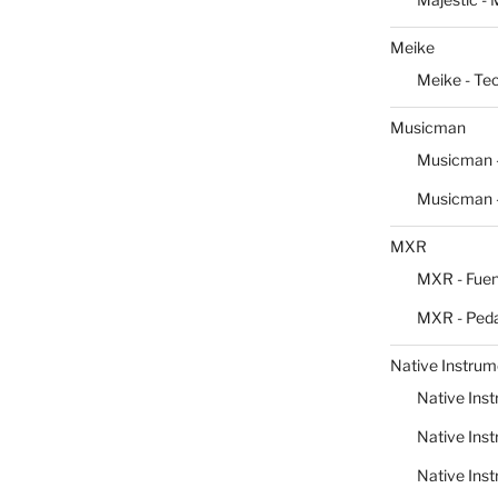
Meike
Meike - Te
Musicman
Musicman -
Musicman -
MXR
MXR - Fuen
MXR - Peda
Native Instrum
Native Inst
Native Inst
Native Inst