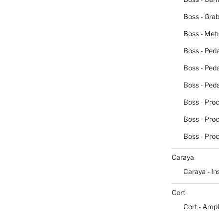
Boss - Grab
Boss - Me
Boss - Peda
Boss - Ped
Boss - Peda
Boss - Pro
Boss - Pro
Boss - Pro
Caraya
Caraya - I
Cort
Cort - Ampl