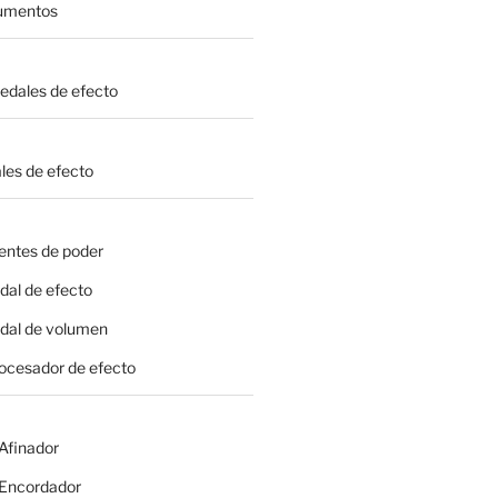
rumentos
Pedales de efecto
les de efecto
entes de poder
dal de efecto
edal de volumen
rocesador de efecto
 Afinador
- Encordador