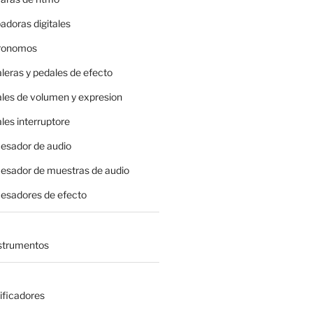
adoras digitales
tronomos
leras y pedales de efecto
ales de volumen y expresion
les interruptore
cesador de audio
cesador de muestras de audio
cesadores de efecto
nstrumentos
ificadores