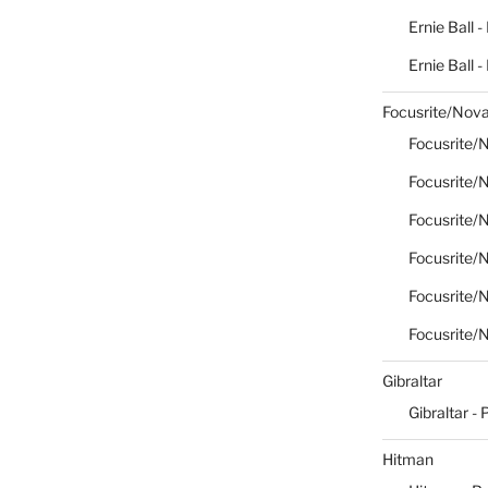
Ernie Ball -
Ernie Ball 
Focusrite/Nova
Focusrite/N
Focusrite/N
Focusrite/N
Focusrite/N
Focusrite/N
Focusrite/N
Gibraltar
Gibraltar - 
Hitman