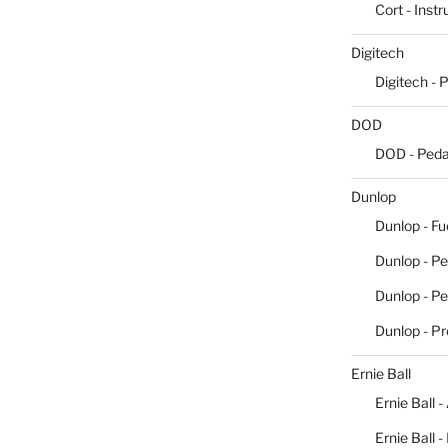
Cort - Inst
Digitech
Digitech - 
DOD
DOD - Peda
Dunlop
Dunlop - Fu
Dunlop - Pe
Dunlop - P
Dunlop - P
Ernie Ball
Ernie Ball -
Ernie Ball 