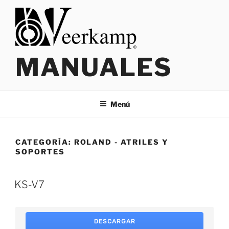
Saltar
al
contenido
MANUALES
Menú
CATEGORÍA:
ROLAND - ATRILES Y
SOPORTES
KS-V7
DESCARGAR