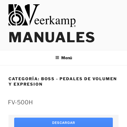
Saltar
al
contenido
MANUALES
Menú
CATEGORÍA:
BOSS - PEDALES DE VOLUMEN
Y EXPRESION
FV-500H
DESCARGAR