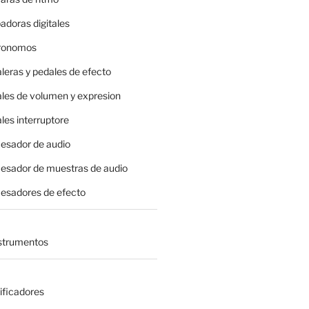
adoras digitales
tronomos
leras y pedales de efecto
ales de volumen y expresion
les interruptore
cesador de audio
cesador de muestras de audio
cesadores de efecto
nstrumentos
ificadores