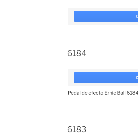
6184
Pedal de efecto Ernie Ball 618
6183