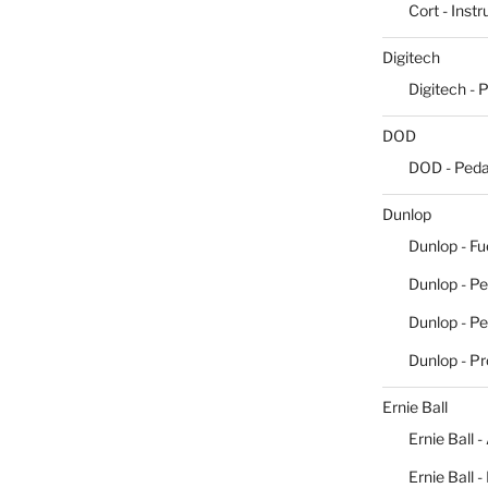
Cort - Inst
Digitech
Digitech - 
DOD
DOD - Peda
Dunlop
Dunlop - Fu
Dunlop - Pe
Dunlop - P
Dunlop - P
Ernie Ball
Ernie Ball -
Ernie Ball 