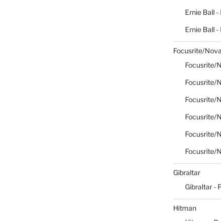
Ernie Ball -
Ernie Ball 
Focusrite/Nova
Focusrite/N
Focusrite/N
Focusrite/N
Focusrite/N
Focusrite/N
Focusrite/N
Gibraltar
Gibraltar - 
Hitman