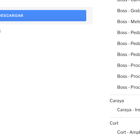
Boss - Grab
DESCARGAR
Boss - Me
3
Boss - Peda
Boss - Ped
Boss - Peda
Boss - Pro
Boss - Pro
Boss - Pro
Caraya
Caraya - I
Cort
Cort - Ampl