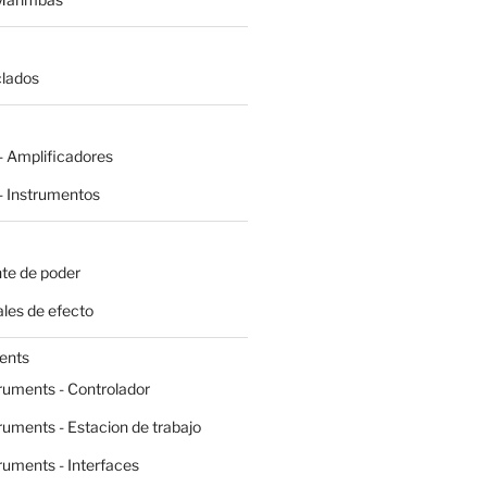
clados
 Amplificadores
 Instrumentos
te de poder
les de efecto
ents
ruments - Controlador
ruments - Estacion de trabajo
ruments - Interfaces