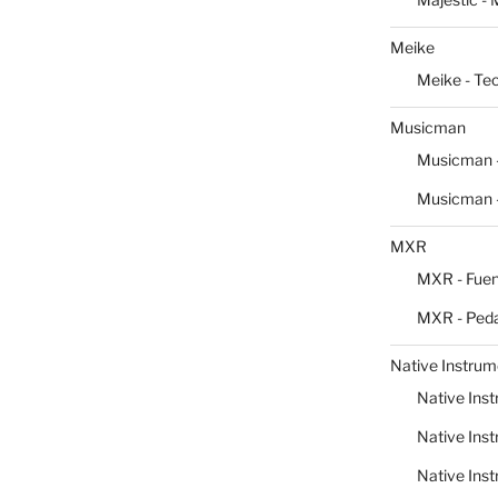
Meike
Meike - Te
Musicman
Musicman -
Musicman -
MXR
MXR - Fuen
MXR - Peda
Native Instrum
Native Inst
Native Inst
Native Inst