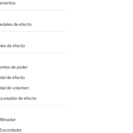
rumentos
Pedales de efecto
les de efecto
entes de poder
dal de efecto
edal de volumen
rocesador de efecto
 Afinador
- Encordador