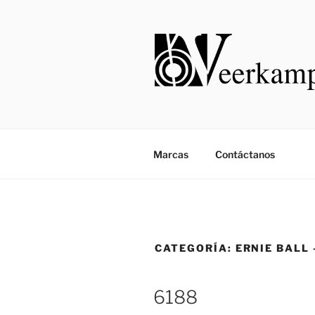
Saltar
al
contenido
Marcas
Contáctanos
CATEGORÍA:
ERNIE BALL 
6188