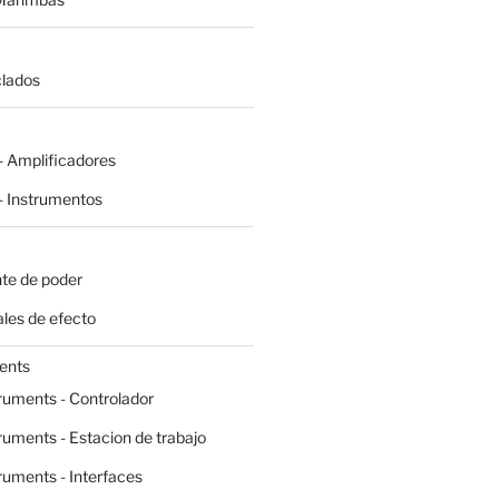
clados
 Amplificadores
 Instrumentos
te de poder
les de efecto
ents
ruments - Controlador
ruments - Estacion de trabajo
ruments - Interfaces