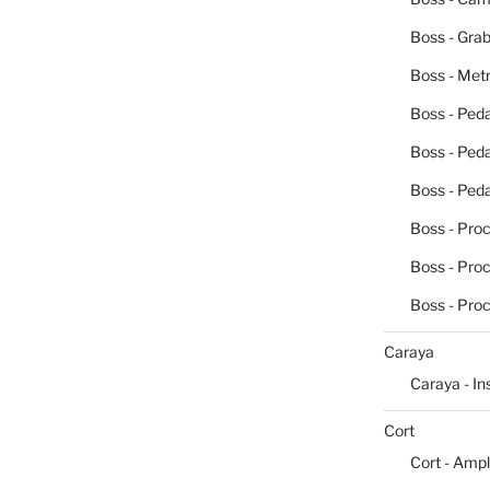
Boss - Grab
Boss - Me
Boss - Peda
Boss - Ped
Boss - Peda
Boss - Pro
Boss - Pro
Boss - Pro
Caraya
Caraya - I
Cort
Cort - Ampl