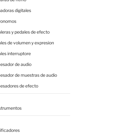
adoras digitales
tronomos
leras y pedales de efecto
ales de volumen y expresion
les interruptore
cesador de audio
cesador de muestras de audio
cesadores de efecto
nstrumentos
ificadores