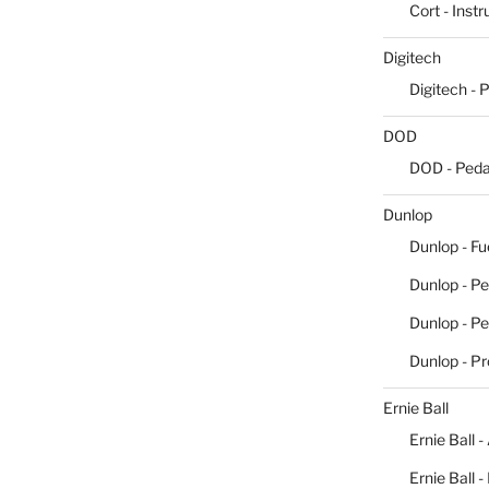
Cort - Inst
Digitech
Digitech - 
DOD
DOD - Peda
Dunlop
Dunlop - Fu
Dunlop - Pe
Dunlop - P
Dunlop - P
Ernie Ball
Ernie Ball -
Ernie Ball 