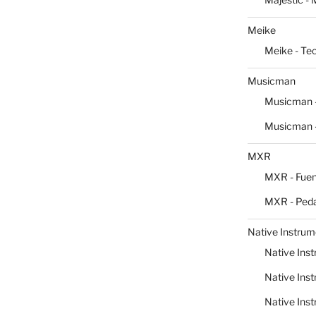
Meike
Meike - Te
Musicman
Musicman -
Musicman -
MXR
MXR - Fuen
MXR - Peda
Native Instrum
Native Inst
Native Inst
Native Inst