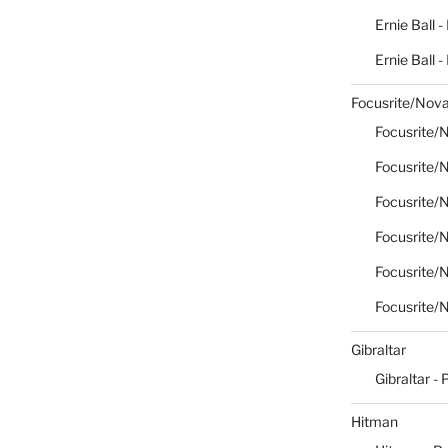
Ernie Ball -
Ernie Ball 
Focusrite/Nova
Focusrite/N
Focusrite/N
Focusrite/N
Focusrite/N
Focusrite/N
Focusrite/N
Gibraltar
Gibraltar - 
Hitman