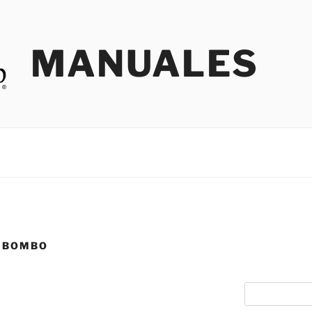
MANUALES
A BOMBO
W