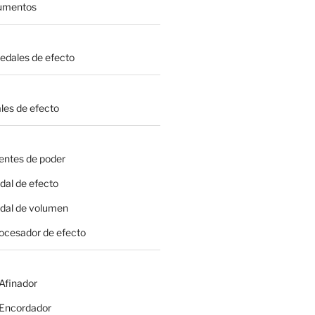
rumentos
Pedales de efecto
les de efecto
entes de poder
dal de efecto
edal de volumen
rocesador de efecto
 Afinador
- Encordador