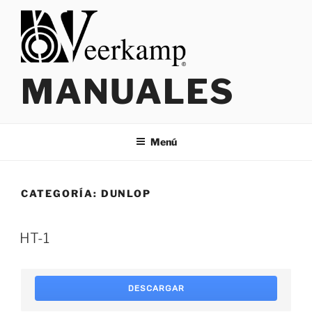
Saltar
al
contenido
MANUALES
Menú
CATEGORÍA:
DUNLOP
HT-1
DESCARGAR