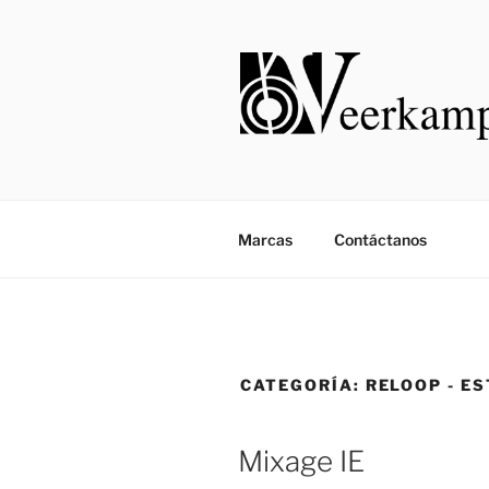
Saltar
al
contenido
Marcas
Contáctanos
CATEGORÍA:
RELOOP - E
Mixage IE