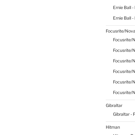
Ernie Ball -
Ernie Ball 
Focusrite/Nova
Focusrite/N
Focusrite/N
Focusrite/N
Focusrite/N
Focusrite/N
Focusrite/N
Gibraltar
Gibraltar - 
Hitman