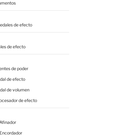
rumentos
Pedales de efecto
les de efecto
entes de poder
dal de efecto
edal de volumen
rocesador de efecto
 Afinador
- Encordador