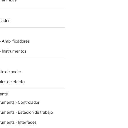
clados
 Amplificadores
 Instrumentos
te de poder
les de efecto
ents
ruments - Controlador
ruments - Estacion de trabajo
ruments - Interfaces