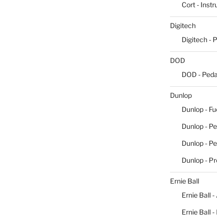
Cort - Inst
Digitech
Digitech - 
DOD
DOD - Peda
Dunlop
Dunlop - Fu
Dunlop - Pe
Dunlop - P
Dunlop - P
Ernie Ball
Ernie Ball -
Ernie Ball 