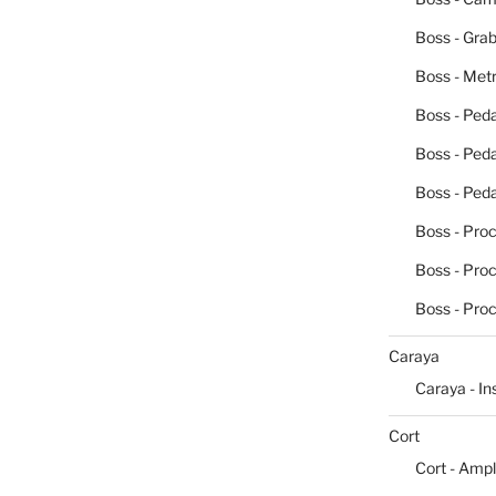
Boss - Grab
Boss - Me
Boss - Peda
Boss - Ped
Boss - Peda
Boss - Pro
Boss - Pro
Boss - Pro
Caraya
Caraya - I
Cort
Cort - Ampl