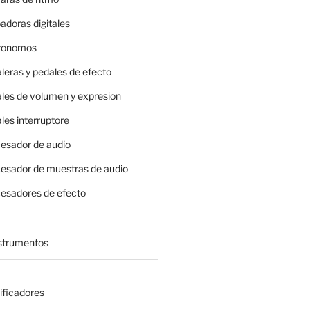
adoras digitales
tronomos
leras y pedales de efecto
ales de volumen y expresion
les interruptore
cesador de audio
cesador de muestras de audio
cesadores de efecto
nstrumentos
ificadores