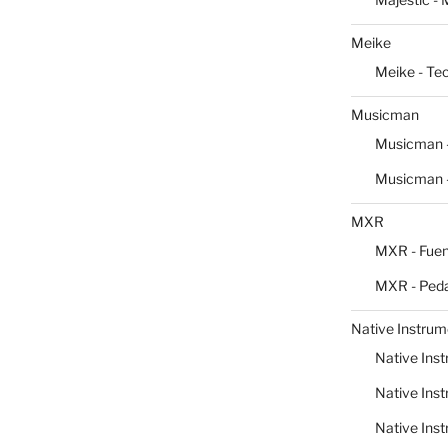
Meike
Meike - Te
Musicman
Musicman -
Musicman -
MXR
MXR - Fuen
MXR - Peda
Native Instrum
Native Inst
Native Inst
Native Inst