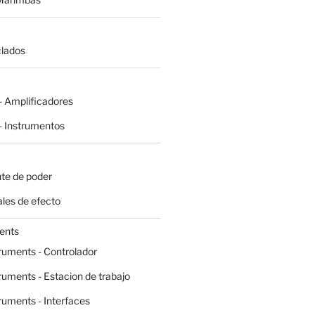
clados
 Amplificadores
 Instrumentos
te de poder
les de efecto
ents
ruments - Controlador
ruments - Estacion de trabajo
ruments - Interfaces