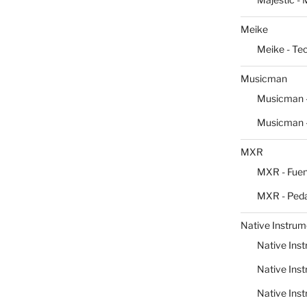
Meike
Meike - Te
Musicman
Musicman -
Musicman -
MXR
MXR - Fuen
MXR - Peda
Native Instrum
Native Inst
Native Inst
Native Inst