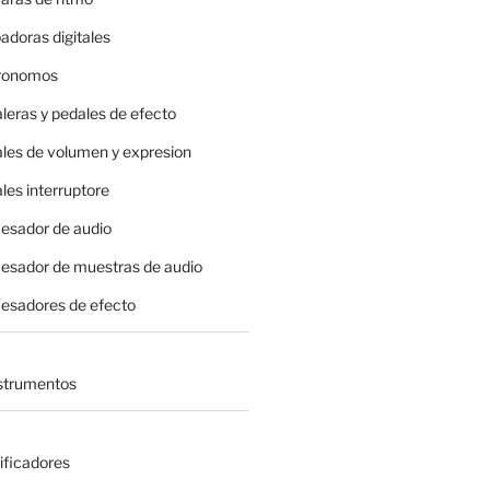
adoras digitales
tronomos
leras y pedales de efecto
ales de volumen y expresion
les interruptore
cesador de audio
cesador de muestras de audio
cesadores de efecto
nstrumentos
ificadores