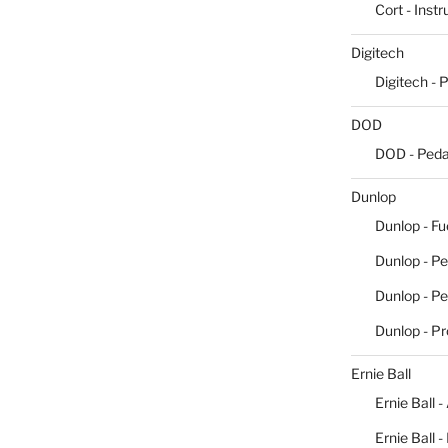
Cort - Inst
Digitech
Digitech - 
DOD
DOD - Peda
Dunlop
Dunlop - Fu
Dunlop - Pe
Dunlop - P
Dunlop - P
Ernie Ball
Ernie Ball -
Ernie Ball 