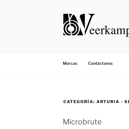
Saltar
al
contenido
Marcas
Contáctanos
CATEGORÍA:
ARTURIA - 
Microbrute