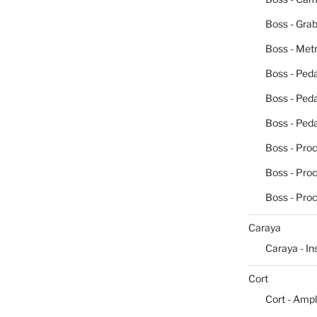
Boss - Grab
Boss - Me
Boss - Peda
Boss - Ped
Boss - Peda
Boss - Pro
Boss - Pro
Boss - Pro
Caraya
Caraya - I
Cort
Cort - Ampl