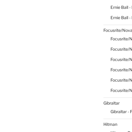
Ernie Ball -
Ernie Ball 
Focusrite/Nova
Focusrite/N
Focusrite/N
Focusrite/N
Focusrite/N
Focusrite/N
Focusrite/N
Gibraltar
Gibraltar - 
Hitman