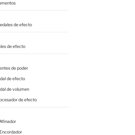
rumentos
Pedales de efecto
les de efecto
entes de poder
dal de efecto
edal de volumen
rocesador de efecto
 Afinador
- Encordador