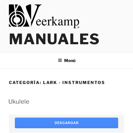
Saltar
al
contenido
MANUALES
Menú
CATEGORÍA:
LARK - INSTRUMENTOS
Ukulele
DESCARGAR