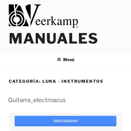
Saltar
al
contenido
MANUALES
Menú
CATEGORÍA:
LUNA - INSTRUMENTOS
Guitarra_electroacus
DESCARGAR