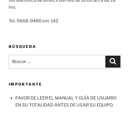
vía telefónica de lunes a viernes de 10:00 am a las 18
hrs.
Tel. 5668-0480 ext. 142
BÚSQUEDA
Buscar
Buscar
por:
IMPORTANTE
FAVOR DE LEER EL MANUAL Y GUÍA DE USUARIO
EN SU TOTALIDAD ANTES DE USAR SU EQUIPO.