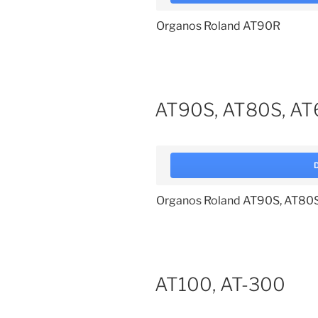
Organos Roland AT90R
AT90S, AT80S, A
Organos Roland AT90S, AT80
AT100, AT-300