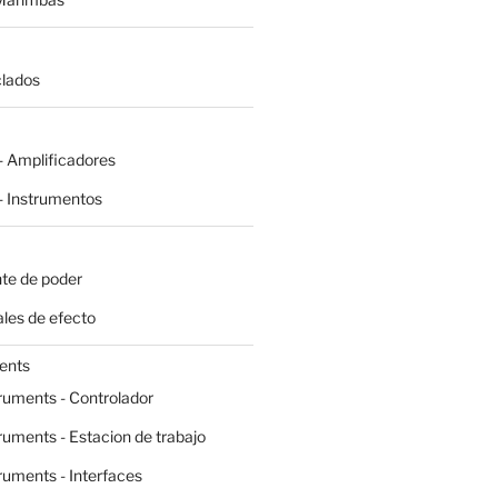
clados
 Amplificadores
 Instrumentos
te de poder
les de efecto
ents
ruments - Controlador
ruments - Estacion de trabajo
ruments - Interfaces