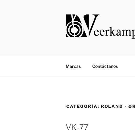
Saltar
al
contenido
Marcas
Contáctanos
CATEGORÍA:
ROLAND - O
VK-77