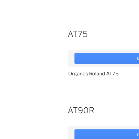
AT75
Organos Roland AT75
AT90R