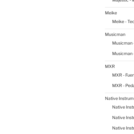
Meike
Meike - Te
Musicman
Musicman -
Musicman -
MXR
MXR - Fuen
MXR - Peda
Native Instrum
Native Inst
Native Inst
Native Inst