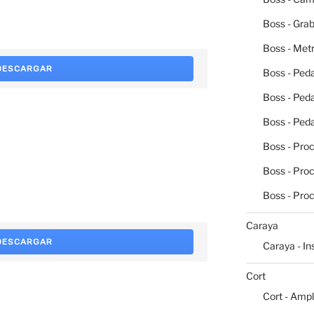
Boss - Grab
Boss - Me
DESCARGAR
Boss - Peda
Boss - Ped
Boss - Peda
Boss - Pro
Boss - Pro
Boss - Pro
Caraya
DESCARGAR
Caraya - I
Cort
Cort - Ampl