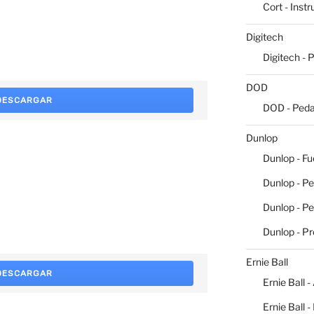
Cort - Inst
Digitech
Digitech - 
DOD
DESCARGAR
DOD - Peda
Dunlop
Dunlop - Fu
Dunlop - Pe
Dunlop - P
Dunlop - P
Ernie Ball
DESCARGAR
Ernie Ball -
Ernie Ball 