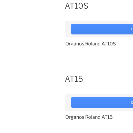
AT10S
Organos Roland AT10S
AT15
Organos Roland AT15