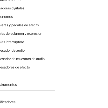
adoras digitales
tronomos
leras y pedales de efecto
ales de volumen y expresion
les interruptore
cesador de audio
cesador de muestras de audio
cesadores de efecto
nstrumentos
ificadores