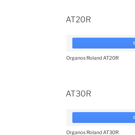
AT20R
Organos Roland AT20R
AT30R
Organos Roland AT30R