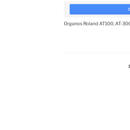
Organos Roland AT100, AT-30
Paginación
de
entradas