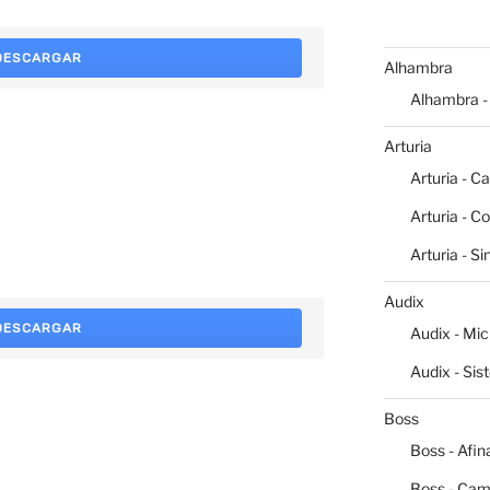
DESCARGAR
Alhambra
Alhambra -
Arturia
Arturia - C
Arturia - C
Arturia - S
Audix
DESCARGAR
Audix - Mi
Audix - Sis
Boss
Boss - Afin
Boss - Cam