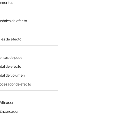
rumentos
Pedales de efecto
les de efecto
entes de poder
dal de efecto
edal de volumen
rocesador de efecto
 Afinador
- Encordador